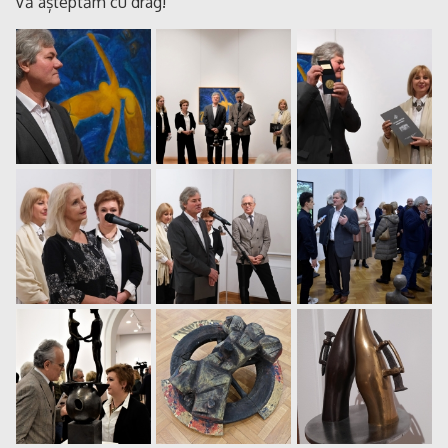
Vă așteptăm cu drag!