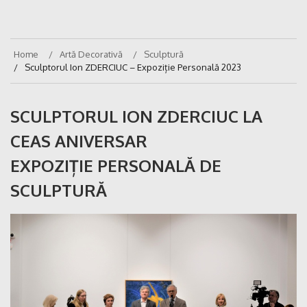
Home
Artă Decorativă
Sculptură
Sculptorul Ion ZDERCIUC – Expoziție Personală 2023
SCULPTORUL ION ZDERCIUC LA
CEAS ANIVERSAR
EXPOZIȚIE PERSONALĂ DE
SCULPTURĂ