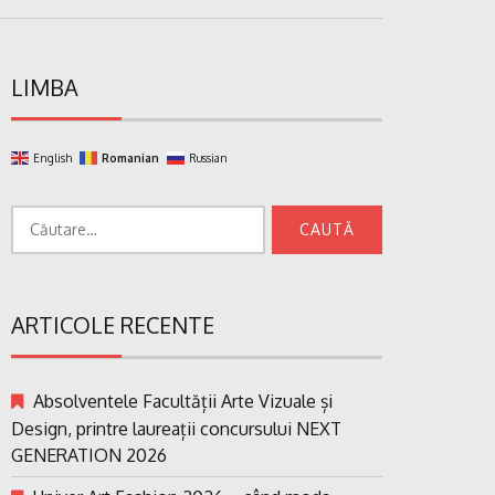
LIMBA
English
Romanian
Russian
Caută
după:
ARTICOLE RECENTE
Absolventele Facultății Arte Vizuale și
Design, printre laureații concursului NEXT
GENERATION 2026