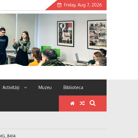
Friday, Aug 7, 2026
Activități
Muzeu
Biblioteca
MG_8414