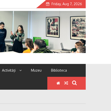
Friday, Aug 7, 2026
Activități
Muzeu
Biblioteca