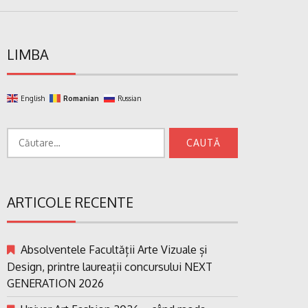
LIMBA
English
Romanian
Russian
Caută
după:
ARTICOLE RECENTE
Absolventele Facultății Arte Vizuale și
Design, printre laureații concursului NEXT
GENERATION 2026