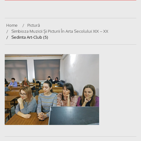
Home
Pictură
Simbioza Muzicii Și Picturii În Arta Secolului XIX – XX
Sedinta Art-Club (5)
Navigare