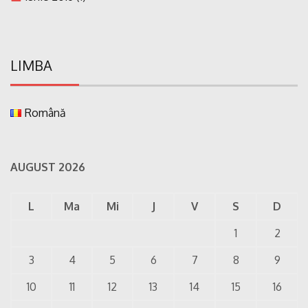
LIMBA
Română
AUGUST 2026
L
Ma
Mi
J
V
S
D
1
2
3
4
5
6
7
8
9
10
11
12
13
14
15
16