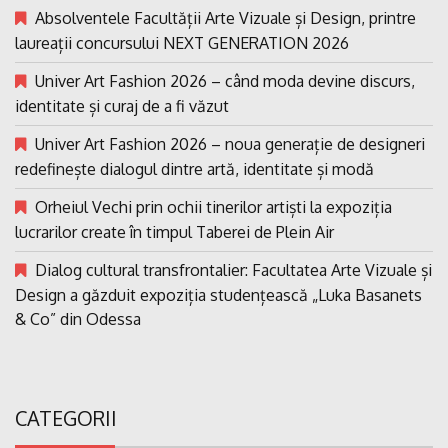
Absolventele Facultății Arte Vizuale și Design, printre
laureații concursului NEXT GENERATION 2026
Univer Art Fashion 2026 – când moda devine discurs,
identitate și curaj de a fi văzut
Univer Art Fashion 2026 – noua generație de designeri
redefinește dialogul dintre artă, identitate și modă
Orheiul Vechi prin ochii tinerilor artiști la expoziția
lucrarilor create în timpul Taberei de Plein Air
Dialog cultural transfrontalier: Facultatea Arte Vizuale și
Design a găzduit expoziția studențească „Luka Basanets
& Co” din Odessa
CATEGORII