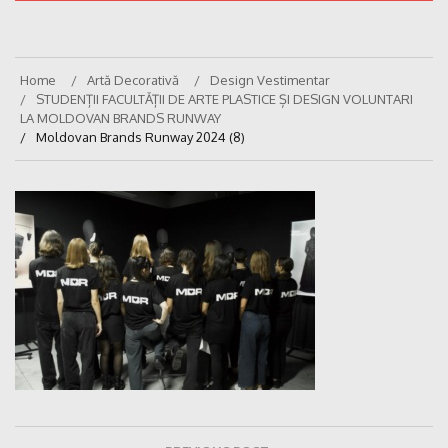
Home
Artă Decorativă
Design Vestimentar
STUDENȚII FACULTĂȚII DE ARTE PLASTICE ȘI DESIGN VOLUNTARI
LA MOLDOVAN BRANDS RUNWAY
Moldovan Brands Runway 2024 (8)
Navigare