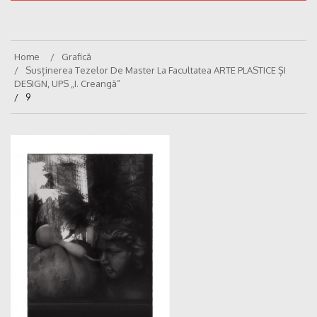
Home
Grafică
Susținerea Tezelor De Master La Facultatea ARTE PLASTICE ȘI
DESIGN, UPS „I. Creangă”
9