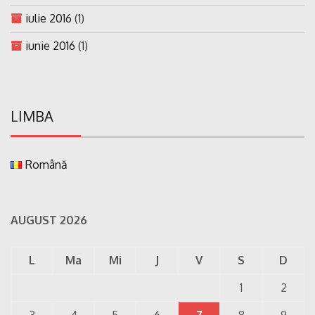
iulie 2016
(1)
iunie 2016
(1)
LIMBA
Română
AUGUST 2026
L
Ma
Mi
J
V
S
D
1
2