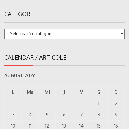
CATEGORII
Categorii
CALENDAR / ARTICOLE
AUGUST 2026
L
Ma
Mi
J
V
S
D
1
2
3
4
5
6
7
8
9
10
11
12
13
14
15
16