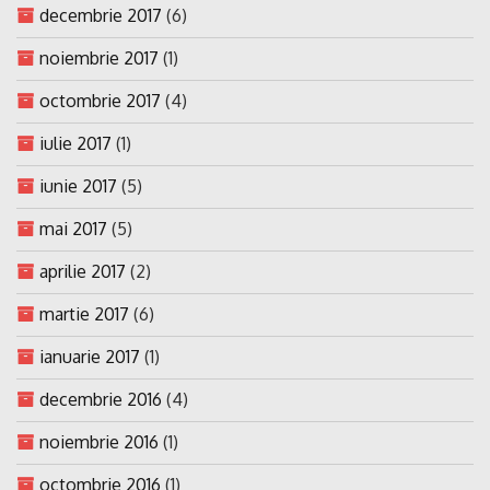
decembrie 2017
(6)
noiembrie 2017
(1)
octombrie 2017
(4)
iulie 2017
(1)
iunie 2017
(5)
mai 2017
(5)
aprilie 2017
(2)
martie 2017
(6)
ianuarie 2017
(1)
decembrie 2016
(4)
noiembrie 2016
(1)
octombrie 2016
(1)