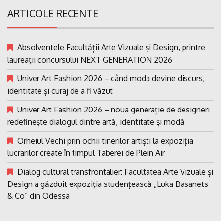
ARTICOLE RECENTE
Absolventele Facultății Arte Vizuale și Design, printre
laureații concursului NEXT GENERATION 2026
Univer Art Fashion 2026 – când moda devine discurs,
identitate și curaj de a fi văzut
Univer Art Fashion 2026 – noua generație de designeri
redefinește dialogul dintre artă, identitate și modă
Orheiul Vechi prin ochii tinerilor artiști la expoziția
lucrarilor create în timpul Taberei de Plein Air
Dialog cultural transfrontalier: Facultatea Arte Vizuale și
Design a găzduit expoziția studențească „Luka Basanets
& Co” din Odessa