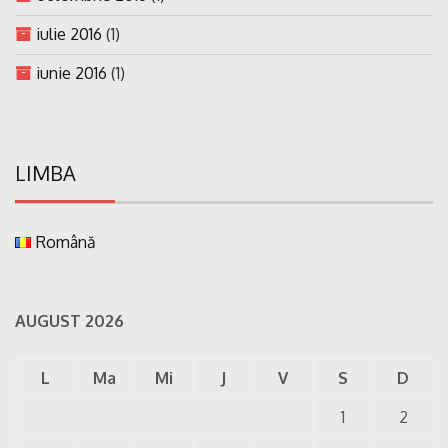
iulie 2016
(1)
iunie 2016
(1)
LIMBA
Română
AUGUST 2026
L
Ma
Mi
J
V
S
D
1
2