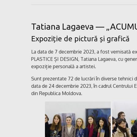
Tatiana Lagaeva — „ACUM
Expoziție de pictură și grafică
La data de 7 decembrie 2023, a fost vernisată 
PLASTICE ȘI DESIGN, Tatiana Lagaeva, cu generi
expoziție personală a artistei.
Sunt prezentate 72 de lucrări în diverse tehnici d
data de 24 decembrie 2023, în cadrul Centrului Exp
din Republica Moldova.