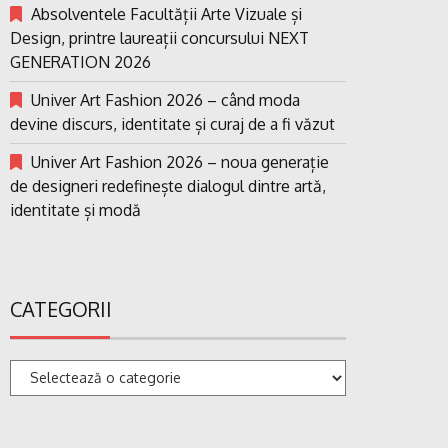
Absolventele Facultății Arte Vizuale și
Design, printre laureații concursului NEXT
GENERATION 2026
Univer Art Fashion 2026 – când moda
devine discurs, identitate și curaj de a fi văzut
Univer Art Fashion 2026 – noua generație
de designeri redefinește dialogul dintre artă,
identitate și modă
CATEGORII
Categorii