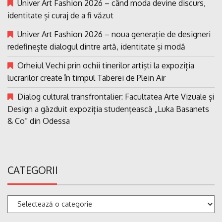
Univer Art Fashion 2026 – când moda devine discurs,
identitate și curaj de a fi văzut
Univer Art Fashion 2026 – noua generație de designeri
redefinește dialogul dintre artă, identitate și modă
Orheiul Vechi prin ochii tinerilor artiști la expoziția
lucrarilor create în timpul Taberei de Plein Air
Dialog cultural transfrontalier: Facultatea Arte Vizuale și
Design a găzduit expoziția studențească „Luka Basanets
& Co” din Odessa
CATEGORII
Categorii