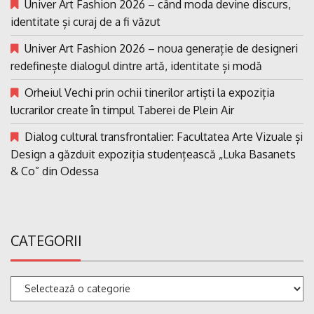
Univer Art Fashion 2026 – când moda devine discurs,
identitate și curaj de a fi văzut
Univer Art Fashion 2026 – noua generație de designeri
redefinește dialogul dintre artă, identitate și modă
Orheiul Vechi prin ochii tinerilor artiști la expoziția
lucrarilor create în timpul Taberei de Plein Air
Dialog cultural transfrontalier: Facultatea Arte Vizuale și
Design a găzduit expoziția studențească „Luka Basanets
& Co” din Odessa
CATEGORII
Categorii