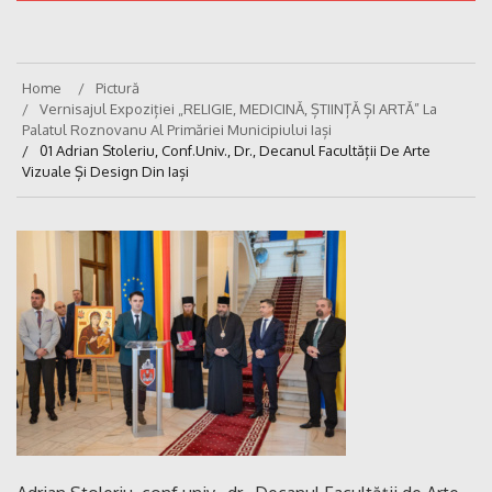
Home
Pictură
Vernisajul Expoziției „RELIGIE, MEDICINĂ, ȘTIINȚĂ ȘI ARTĂ” La
Palatul Roznovanu Al Primăriei Municipiului Iași
01 Adrian Stoleriu, Conf.univ., Dr., Decanul Facultății De Arte
Vizuale Și Design Din Iași