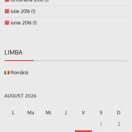
iulie 2016
(1)
iunie 2016
(1)
LIMBA
Română
AUGUST 2026
L
Ma
Mi
J
V
S
D
1
2