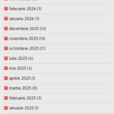
februarie 2026
(3)
ianuarie 2026
(3)
decembrie 2025
(14)
noiembrie 2025
(14)
octombrie 2025
(17)
iulie 2025
(6)
mai 2025
(3)
aprilie 2025
(1)
martie 2025
(8)
februarie 2025
(3)
ianuarie 2025
(1)