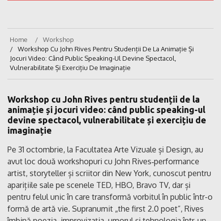
Home
Workshop
Workshop Cu John Rives Pentru Studenții De La Animație Și
Jocuri Video: Când Public Speaking-Ul Devine Spectacol,
Vulnerabilitate Și Exercițiu De Imaginație
Workshop cu John Rives pentru studenții de la
animație și jocuri video: când public speaking-ul
devine spectacol, vulnerabilitate și exercițiu de
imaginație
Pe 31 octombrie, la Facultatea Arte Vizuale și Design, au
avut loc două workshopuri cu John Rives‑performance
artist, storyteller și scriitor din New York, cunoscut pentru
aparițiile sale pe scenele TED, HBO, Bravo TV, dar și
pentru felul unic în care transformă vorbitul în public într-o
formă de artă vie. Supranumit „the first 2.0 poet”, Rives
îmbină poezia, improvizația, umorul și tehnologia într-un