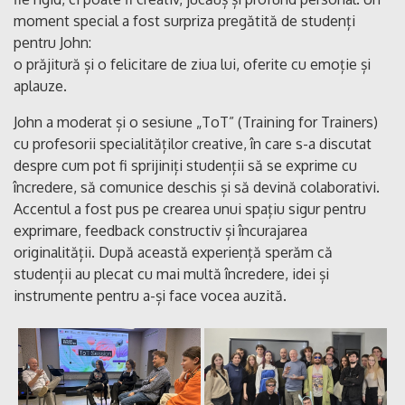
moment special a fost surpriza pregătită de studenți
pentru John:
o prăjitură și o felicitare de ziua lui, oferite cu emoție și
aplauze.
John a moderat și o sesiune „ToT” (Training for Trainers)
cu profesorii specialităților creative, în care s-a discutat
despre cum pot fi sprijiniți studenții să se exprime cu
încredere, să comunice deschis și să devină colaborativi.
Accentul a fost pus pe crearea unui spațiu sigur pentru
exprimare, feedback constructiv și încurajarea
originalității. După această experiență sperăm că
studenții au plecat cu mai multă încredere, idei și
instrumente pentru a-și face vocea auzită.