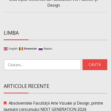
articole
Post:
Design
LIMBA
English
Romanian
Russian
Caută
după:
ARTICOLE RECENTE
Absolventele Facultății Arte Vizuale și Design, printre
laureații concursului NEXT GENERATION 2026