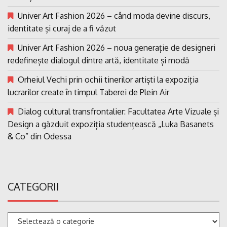
Univer Art Fashion 2026 – când moda devine discurs,
identitate și curaj de a fi văzut
Univer Art Fashion 2026 – noua generație de designeri
redefinește dialogul dintre artă, identitate și modă
Orheiul Vechi prin ochii tinerilor artiști la expoziția
lucrarilor create în timpul Taberei de Plein Air
Dialog cultural transfrontalier: Facultatea Arte Vizuale și
Design a găzduit expoziția studențească „Luka Basanets
& Co” din Odessa
CATEGORII
Categorii