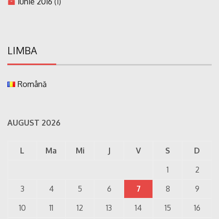
iunie 2016
(1)
LIMBA
Română
AUGUST 2026
L
Ma
Mi
J
V
S
D
1
2
3
4
5
6
7
8
9
10
11
12
13
14
15
16