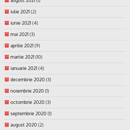
august 2021
(1)
iulie 2021
(2)
iunie 2021
(4)
mai 2021
(3)
aprilie 2021
(9)
martie 2021
(10)
ianuarie 2021
(4)
decembrie 2020
(3)
noiembrie 2020
(1)
octombrie 2020
(3)
septembrie 2020
(1)
august 2020
(2)