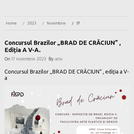
Home
2023
Noiembrie
17
Concursul Brazilor „BRAD DE CRĂCIUN” ,
Ediția A V-A.
On
17 noiembrie 2023
By
arte
Concursul Brazilor „BRAD DE CRĂCIUN” , ediția a V-
a