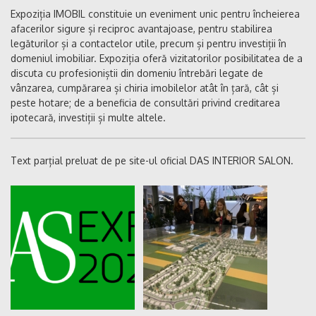
Expoziția IMOBIL constituie un eveniment unic pentru încheierea
afacerilor sigure și reciproc avantajoase, pentru stabilirea
legăturilor și a contactelor utile, precum și pentru investiții în
domeniul imobiliar. Expoziția oferă vizitatorilor posibilitatea de a
discuta cu profesioniștii din domeniu întrebări legate de
vânzarea, cumpărarea și chiria imobilelor atât în țară, cât și
peste hotare; de a beneficia de consultări privind creditarea
ipotecară, investiții și multe altele.
Text parțial preluat de pe site-ul oficial DAS INTERIOR SALON.