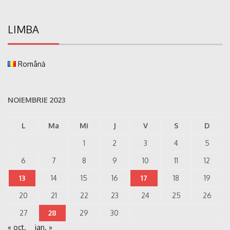
LIMBA
Română
NOIEMBRIE 2023
L
Ma
Mi
J
V
S
D
1
2
3
4
5
6
7
8
9
10
11
12
13
14
15
16
17
18
19
20
21
22
23
24
25
26
27
28
29
30
« oct.
ian. »