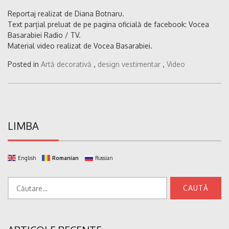
Reportaj realizat de Diana Botnaru.
Text parțial preluat de pe pagina oficială de facebook: Vocea
Basarabiei Radio / TV.
Material video realizat de Vocea Basarabiei.
Posted in
Artă decorativă
,
design vestimentar
,
Video
LIMBA
English
Romanian
Russian
Caută
după: