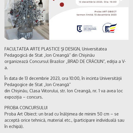
FACULTATEA ARTE PLASTICE ȘI DESIGN, Universitatea
Pedagogică de Stat „Ion Creangă” din Chișinău
organizează Concursul Brazilor „BRAD DE CRĂCIUN”, ediția a V-
a.
În data de 13 decembrie 2023, ora 10:00, în incinta Universității
Pedagogice de Stat „Ion Creangă”
din Chișinău, Clasa Viitorului, str. Ion Creangă, nr. 1 va avea loc
expoziția – concurs.
PROBA CONCURSULUI
Proba Art Obiect: un brad cu înălțimea de minim 50 cm – se
acceptă orice tehnică, material etc., (participare individuală sau
în echipă).