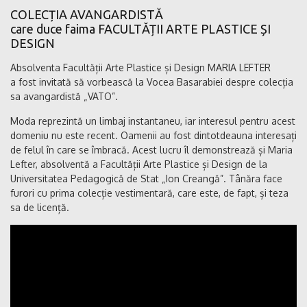
COLECȚIA AVANGARDISTĂ
care duce faima FACULTĂȚII ARTE PLASTICE ȘI
DESIGN
Absolventa Facultății Arte Plastice și Design MARIA LEFTER
a fost invitată să vorbească la Vocea Basarabiei despre colecția
sa avangardistă „VATO”.
Moda reprezintă un limbaj instantaneu, iar interesul pentru acest
domeniu nu este recent. Oamenii au fost dintotdeauna interesați
de felul în care se îmbracă. Acest lucru îl demonstrează și Maria
Lefter, absolventă a Facultății Arte Plastice și Design de la
Universitatea Pedagogică de Stat „Ion Creangă”. Tânăra face
furori cu prima colecție vestimentară, care este, de fapt, și teza
sa de licență.