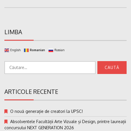
LIMBA
English
Romanian
Russian
Caută
după:
ARTICOLE RECENTE
O nouă generație de creatori la UPSC!
Absolventele Facultății Arte Vizuale și Design, printre laureații
concursului NEXT GENERATION 2026