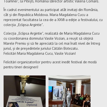
Toamnei”, la Pitești, România (director artistic Valeria Coman).
În cadrul evenimentului au participat atât invitați din România,
cât și din Republica Moldova. Maria Magdalena Cucu a
reprezentat facultatea la cea de-a XXVII-a ediție a festivalului, cu
colecția „Eclipsa Argintie”.
Colecția „Eclipsa Argintie”, realizată de Maria Magdalena Cucu
cu coordonarea domnului Vasile Vozian, a reușit să obțină
Marele Premiu și să fie apreciată la cel mai înalt nivel de întreg
juriul, și de președintele juriului Cătălin Botezatu.
Felicitări Maria Magdalena Cucu, Vasile Vozian!
Felicitări organizatorilor pentru acest inedit festival de modă
pentru tineri designeri!