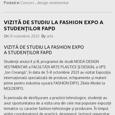
Posted in
Concurs
,
design vestimentar
VIZITĂ DE STUDIU LA FASHION EXPO A
STUDENȚILOR FAPD
On
13 noiembrie 2023
By
arte
VIZITĂ DE STUDIU LA FASHION EXPO
A STUDENȚILOR FAPD
Studenții anului II și III, programul de studii MODĂ-DESIGN
VESTIMENTAR a FACULTĂȚII ARTE PLASTICE ȘI DESIGN, a UPS
„Ion Creangă”, în data de 5-8 octombrie 2023 au vizitat Expoziția
internațională specializată de produse, echipamente și materii
prime pentru industria ușoară FASHION EXPO, Zilele Modei la
MOLDEXPO.
În perioada de desfășurare a practicii tehnologice, studenții au
avut oportunitatea de a vizita una din cele mai populare expoziții
tematice cu caracter fashion-tehnologie și producere. În timpul
vizitei coordonatorul de practică, designerul, lectorul universitar