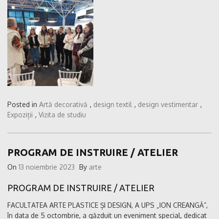
Posted in
Artă decorativă
,
design textil
,
design vestimentar
,
Expoziții
,
Vizita de studiu
PROGRAM DE INSTRUIRE / ATELIER
On
13 noiembrie 2023
By
arte
PROGRAM DE INSTRUIRE / ATELIER
FACULTATEA ARTE PLASTICE ȘI DESIGN, A UPS „ION CREANGĂ”,
în data de 5 octombrie, a găzduit un eveniment special, dedicat