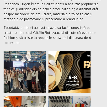
Reabenchi Eugen împreună cu studenții a analizat propunerile
tehnice și artistice din colecțiile producătorilor, a discutat atât
despre metodele de prelucrare, materialele folosite cât și
metodele de promovare și prezentare a brandurilor.
Totodată, studenții au avut ocazia sa facă cunoștință cu
creatorul de modă Cătălin Botezatu, să discute câteva teme
fashion și să asiste la repetițiile show-ului din seara de 6
octombrie.