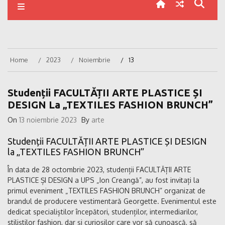
Home
2023
Noiembrie
13
Studenții FACULTĂȚII ARTE PLASTICE ȘI
DESIGN La „TEXTILES FASHION BRUNCH”
On
13 noiembrie 2023
By
arte
Studenții FACULTĂȚII ARTE PLASTICE ȘI DESIGN
la „TEXTILES FASHION BRUNCH”
În data de 28 octombrie 2023, studenții FACULTĂȚII ARTE
PLASTICE ȘI DESIGN a UPS „Ion Creangă”, au fost invitați la
primul eveniment „TEXTILES FASHION BRUNCH” organizat de
brandul de producere vestimentară Georgette. Evenimentul este
dedicat specialiștilor începători, studenților, intermediarilor,
stiliștilor fashion, dar și curioșilor care vor să cunoască, să