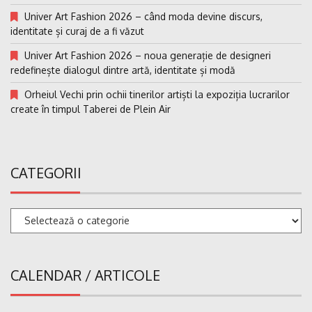
Univer Art Fashion 2026 – când moda devine discurs,
identitate și curaj de a fi văzut
Univer Art Fashion 2026 – noua generație de designeri
redefinește dialogul dintre artă, identitate și modă
Orheiul Vechi prin ochii tinerilor artiști la expoziția lucrarilor
create în timpul Taberei de Plein Air
CATEGORII
Categorii
CALENDAR / ARTICOLE