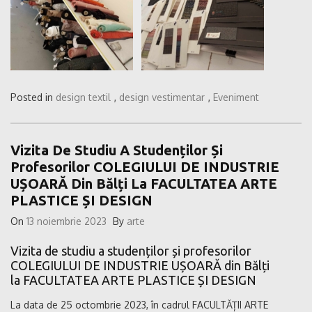
Posted in
design textil
,
design vestimentar
,
Eveniment
Vizita De Studiu A Studenților Și
Profesorilor COLEGIULUI DE INDUSTRIE
UȘOARĂ Din Bălți La FACULTATEA ARTE
PLASTICE ȘI DESIGN
On
13 noiembrie 2023
By
arte
Vizita de studiu a studenților și profesorilor
COLEGIULUI DE INDUSTRIE UȘOARĂ din Bălți
la FACULTATEA ARTE PLASTICE ȘI DESIGN
La data de 25 octombrie 2023, în cadrul FACULTĂȚII ARTE