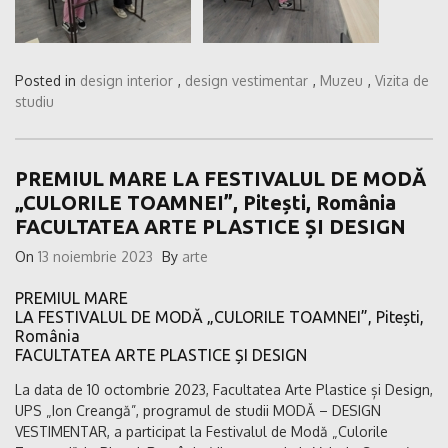
Posted in
design interior
,
design vestimentar
,
Muzeu
,
Vizita de
studiu
PREMIUL MARE LA FESTIVALUL DE MODĂ
„CULORILE TOAMNEI”, Pitești, România
FACULTATEA ARTE PLASTICE ȘI DESIGN
On
13 noiembrie 2023
By
arte
PREMIUL MARE
LA FESTIVALUL DE MODĂ „CULORILE TOAMNEI”, Pitești,
România
FACULTATEA ARTE PLASTICE ȘI DESIGN
La data de 10 octombrie 2023, Facultatea Arte Plastice și Design,
UPS „Ion Creangă”, programul de studii MODĂ – DESIGN
VESTIMENTAR, a participat la Festivalul de Modă „Culorile