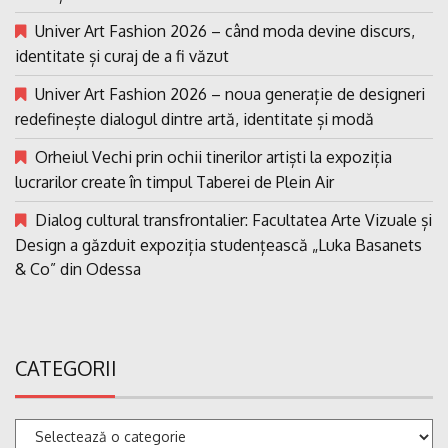
Univer Art Fashion 2026 – când moda devine discurs,
identitate și curaj de a fi văzut
Univer Art Fashion 2026 – noua generație de designeri
redefinește dialogul dintre artă, identitate și modă
Orheiul Vechi prin ochii tinerilor artiști la expoziția
lucrarilor create în timpul Taberei de Plein Air
Dialog cultural transfrontalier: Facultatea Arte Vizuale și
Design a găzduit expoziția studențească „Luka Basanets
& Co” din Odessa
CATEGORII
Categorii