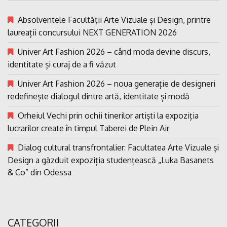
Absolventele Facultății Arte Vizuale și Design, printre
laureații concursului NEXT GENERATION 2026
Univer Art Fashion 2026 – când moda devine discurs,
identitate și curaj de a fi văzut
Univer Art Fashion 2026 – noua generație de designeri
redefinește dialogul dintre artă, identitate și modă
Orheiul Vechi prin ochii tinerilor artiști la expoziția
lucrarilor create în timpul Taberei de Plein Air
Dialog cultural transfrontalier: Facultatea Arte Vizuale și
Design a găzduit expoziția studențească „Luka Basanets
& Co” din Odessa
CATEGORII