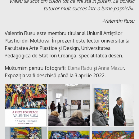
Vreau să scot din culori tot ce îmi stă în puteri. Le doresc
tuturor mult succes într-o lume pașnică».
-Valentin Rusu
Valentin Rusu este membru titular al Uniunii Artiștilor
Plastici din Moldova. În prezent este lector universitar la
Facultatea Arte Plastice și Design, Universitatea
Pedagogică de Stat Ion Creangă, specialitatea desen.
Mulțumim pentru fotografii:
Elena Radu
și
Anna Mazur
.
Expoziția va fi deschisă până la 3 aprilie 2022.