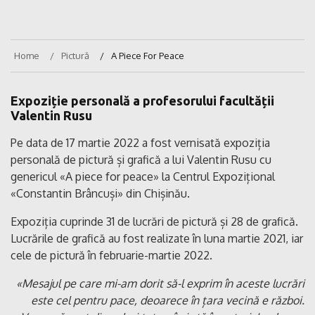
Home
Pictură
A Piece For Peace
Expoziție personală a profesorului facultății
Valentin Rusu
Pe data de 17 martie 2022 a fost vernisată expoziția
personală de pictură și grafică a lui Valentin Rusu cu
genericul «A piece for peace» la Centrul Expozițional
«Constantin Brâncuși» din Chișinău.
Expoziția cuprinde 31 de lucrări de pictură și 28 de grafică.
Lucrările de grafică au fost realizate în luna martie 2021, iar
cele de pictură în februarie-martie 2022.
«Mesajul pe care mi-am dorit să-l exprim în aceste lucrări
este cel pentru pace, deoarece în țara vecină e război.