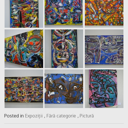
Posted in
Expoziții
,
Fără categorie
,
Pictură
Navigare