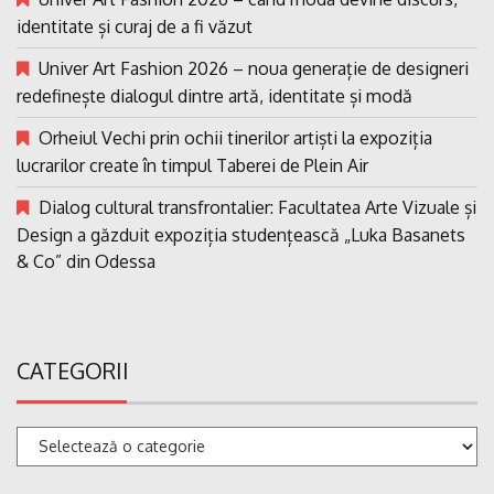
identitate și curaj de a fi văzut
Univer Art Fashion 2026 – noua generație de designeri
redefinește dialogul dintre artă, identitate și modă
Orheiul Vechi prin ochii tinerilor artiști la expoziția
lucrarilor create în timpul Taberei de Plein Air
Dialog cultural transfrontalier: Facultatea Arte Vizuale și
Design a găzduit expoziția studențească „Luka Basanets
& Co” din Odessa
CATEGORII
Categorii