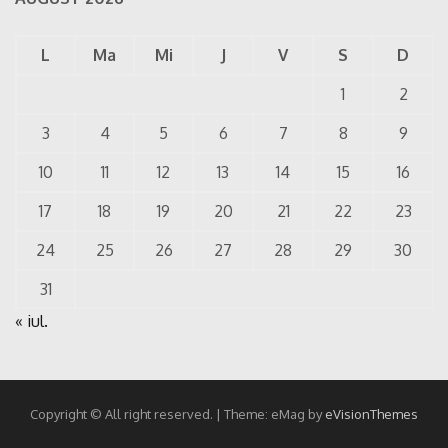
L
Ma
Mi
J
V
S
D
1
2
3
4
5
6
7
8
9
10
11
12
13
14
15
16
17
18
19
20
21
22
23
24
25
26
27
28
29
30
31
« iul.
Copyright © All right reserved.
|
Theme: eMag by
eVisionThemes