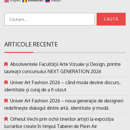
English
Romanian
Russian
Caută
după:
ARTICOLE RECENTE
Absolventele Facultății Arte Vizuale și Design, printre
laureații concursului NEXT GENERATION 2026
Univer Art Fashion 2026 – când moda devine discurs,
identitate și curaj de a fi văzut
Univer Art Fashion 2026 – noua generație de designeri
redefinește dialogul dintre artă, identitate și modă
Orheiul Vechi prin ochii tinerilor artiști la expoziția
lucrarilor create în timpul Taberei de Plein Air