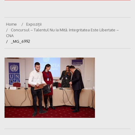
Home
Expoziții
Concursul – Talentul Nu Ia Mită. Integritatea Este Libertate –
CNA
_MG_6992
Navigare