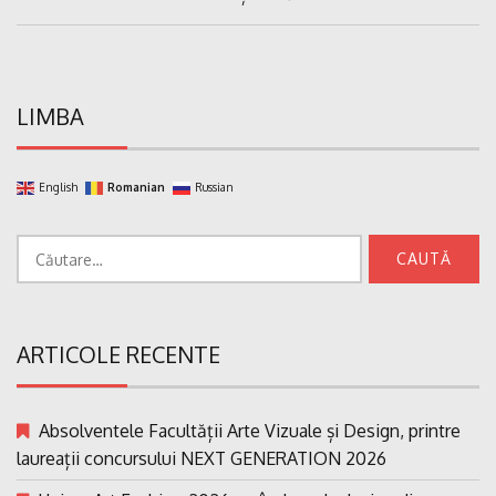
LIMBA
English
Romanian
Russian
Caută
după:
ARTICOLE RECENTE
Absolventele Facultății Arte Vizuale și Design, printre
laureații concursului NEXT GENERATION 2026