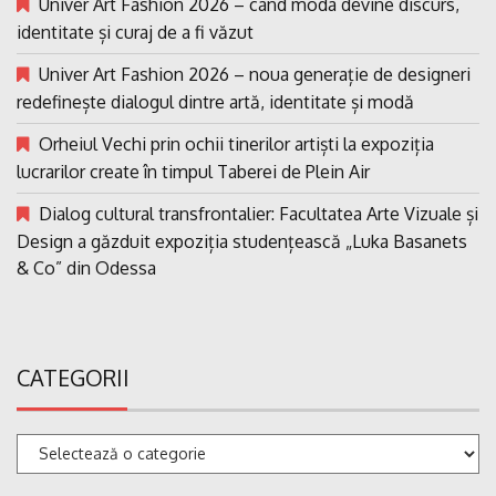
Univer Art Fashion 2026 – când moda devine discurs,
identitate și curaj de a fi văzut
Univer Art Fashion 2026 – noua generație de designeri
redefinește dialogul dintre artă, identitate și modă
Orheiul Vechi prin ochii tinerilor artiști la expoziția
lucrarilor create în timpul Taberei de Plein Air
Dialog cultural transfrontalier: Facultatea Arte Vizuale și
Design a găzduit expoziția studențească „Luka Basanets
& Co” din Odessa
CATEGORII
Categorii