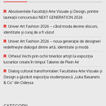
Absolventele Facultății Arte Vizuale și Design, printre
laureații concursului NEXT GENERATION 2026
Univer Art Fashion 2026 – când moda devine discurs,
identitate și curaj de a fi văzut
Univer Art Fashion 2026 – noua generație de designeri
redefinește dialogul dintre artă, identitate și modă
Orheiul Vechi prin ochii tinerilor artiști la expoziția
lucrarilor create în timpul Taberei de Plein Air
Dialog cultural transfrontalier: Facultatea Arte Vizuale și
Design a găzduit expoziția studențească „Luka Basanets
& Co” din Odessa