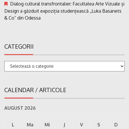
Dialog cultural transfrontalier: Facultatea Arte Vizuale și
Design a găzduit expoziția studențească „Luka Basanets
& Co” din Odessa
CATEGORII
Categorii
CALENDAR / ARTICOLE
AUGUST 2026
L
Ma
Mi
J
V
S
D