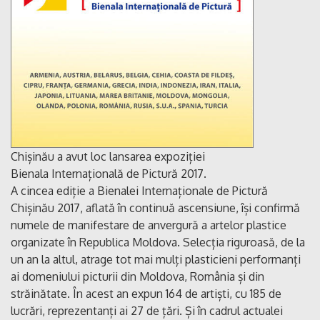
Chișinău a avut loc lansarea expoziției
Bienala Internațională de Pictură 2017.
A cincea ediție a Bienalei Internaționale de Pictură
Chișinău 2017, aflată în continuă ascensiune, își confirmă
numele de manifestare de anvergură a artelor plastice
organizate în Republica Moldova. Selecția riguroasă, de la
un an la altul, atrage tot mai mulți plasticieni performanți
ai domeniului picturii din Moldova, România și din
străinătate. În acest an expun 164 de artiști, cu 185 de
lucrări, reprezentanți ai 27 de țări. Și în cadrul actualei