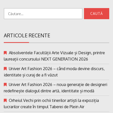
Caută
după:
ARTICOLE RECENTE
Absolventele Facultății Arte Vizuale și Design, printre
laureații concursului NEXT GENERATION 2026
Univer Art Fashion 2026 – când moda devine discurs,
identitate și curaj de a fi văzut
Univer Art Fashion 2026 – noua generație de designeri
redefinește dialogul dintre artă, identitate și modă
Orheiul Vechi prin ochii tinerilor artiști la expoziția
lucrarilor create în timpul Taberei de Plein Air