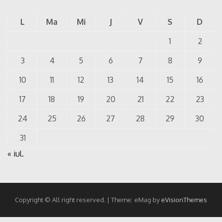
L
Ma
Mi
J
V
S
D
1
2
3
4
5
6
7
8
9
10
11
12
13
14
15
16
17
18
19
20
21
22
23
24
25
26
27
28
29
30
31
« iul.
Copyright © All right reserved.
|
Theme: eMag by
eVisionThemes