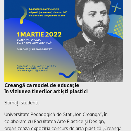
Creangă ca model de educație
în viziunea tinerilor artiști plastici
Stimați studenți,
Universitate Pedagogică de Stat „Ion Creangă”, în
colaborare cu Facultatea Arte Plastice și Design,
organizează expoziția concurs de artă plastică „Creangă