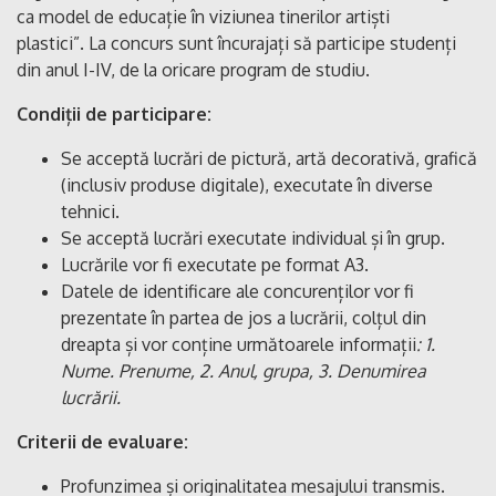
ca model de educație în viziunea tinerilor artiști
plastici”. La concurs sunt încurajați să participe studenți
din anul I-IV, de la oricare program de studiu.
Condiții de participare:
Se acceptă lucrări de pictură, artă decorativă, grafică
(inclusiv produse digitale), executate în diverse
tehnici.
Se acceptă lucrări executate individual și în grup.
Lucrările vor fi executate pe format A3.
Datele de identificare ale concurenților vor fi
prezentate în partea de jos a lucrării, colțul din
dreapta și vor conține următoarele informații
: 1.
Nume. Prenume, 2. Anul, grupa, 3. Denumirea
lucrării.
Criterii de evaluare:
Profunzimea și originalitatea mesajului transmis.