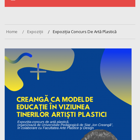
Home
Expoziții
Expoziția Concurs De Artă Plastică