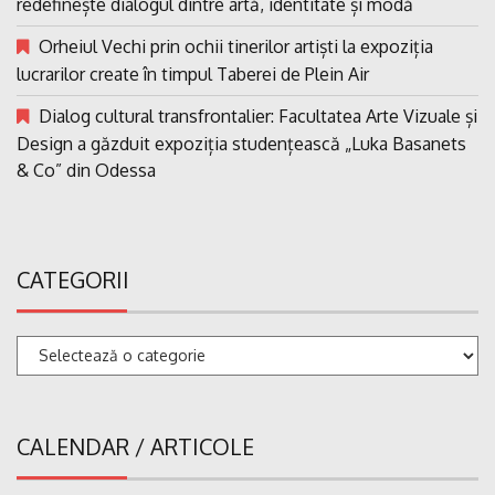
redefinește dialogul dintre artă, identitate și modă
Orheiul Vechi prin ochii tinerilor artiști la expoziția
lucrarilor create în timpul Taberei de Plein Air
Dialog cultural transfrontalier: Facultatea Arte Vizuale și
Design a găzduit expoziția studențească „Luka Basanets
& Co” din Odessa
CATEGORII
Categorii
CALENDAR / ARTICOLE