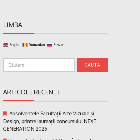
LIMBA
English
Romanian
Russian
Caută
după:
ARTICOLE RECENTE
Absolventele Facultății Arte Vizuale și
Design, printre laureații concursului NEXT
GENERATION 2026