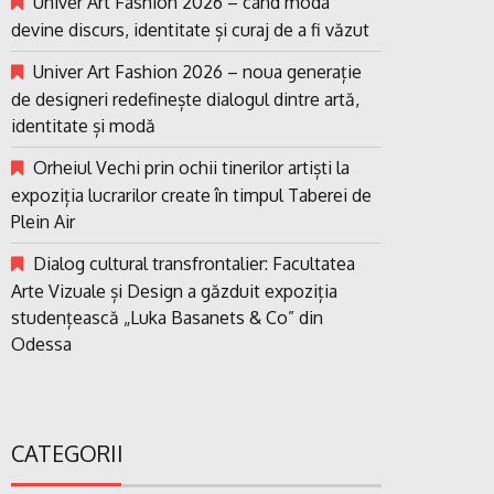
Univer Art Fashion 2026 – când moda
devine discurs, identitate și curaj de a fi văzut
Univer Art Fashion 2026 – noua generație
de designeri redefinește dialogul dintre artă,
identitate și modă
Orheiul Vechi prin ochii tinerilor artiști la
expoziția lucrarilor create în timpul Taberei de
Plein Air
Dialog cultural transfrontalier: Facultatea
Arte Vizuale și Design a găzduit expoziția
studențească „Luka Basanets & Co” din
Odessa
CATEGORII