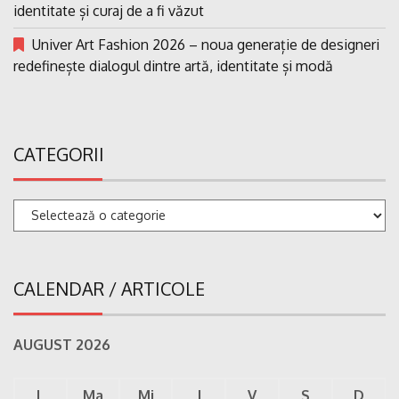
identitate și curaj de a fi văzut
Univer Art Fashion 2026 – noua generație de designeri
redefinește dialogul dintre artă, identitate și modă
CATEGORII
Categorii
CALENDAR / ARTICOLE
AUGUST 2026
L
Ma
Mi
J
V
S
D