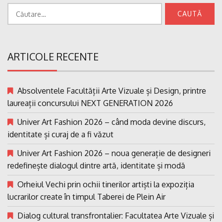
Caută
după:
ARTICOLE RECENTE
Absolventele Facultății Arte Vizuale și Design, printre
laureații concursului NEXT GENERATION 2026
Univer Art Fashion 2026 – când moda devine discurs,
identitate și curaj de a fi văzut
Univer Art Fashion 2026 – noua generație de designeri
redefinește dialogul dintre artă, identitate și modă
Orheiul Vechi prin ochii tinerilor artiști la expoziția
lucrarilor create în timpul Taberei de Plein Air
Dialog cultural transfrontalier: Facultatea Arte Vizuale și