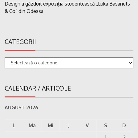
Design a găzduit expoziția studențească „Luka Basanets
& Co” din Odessa
CATEGORII
Categorii
CALENDAR / ARTICOLE
AUGUST 2026
L
Ma
Mi
J
V
S
D
1
2