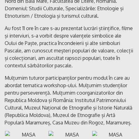
Nord din Baia Mare, Facultatea de Litere, România.
Domeniul: Studii Culturale, Specializările: Etnologie și
Etnoturism / Etnologia și turismul cultural.
Au fost 11 ore în care s-au prezentat lucrări științifice, filme
și interviuri, s-a vorbit despre valențele simbolice ale
Oului de Paște, practica încondeierii și alte simboluri
Pascale, am cunoscut meșteri populari de valoare, colecții
și colecționari, am ascultat rapsozi populari, toate în
contextul sărbătorilor pascale.
Mulțumim tuturor participanților pentru modul în care au
abordat tematica workshop-ului. Mulțumim studenților
pentru perseverență. Mulțumim coorganizatorilor din
Republica Moldova și România: Institutul Patrimoniului
Cultural, Muzeul Național de Etnografie și Istorie Naturală
(Republica Moldova), Muzeul de Etnografie și Artă
Populară Maramureș, Casa Muzeu din Rogoz, Maramureș.