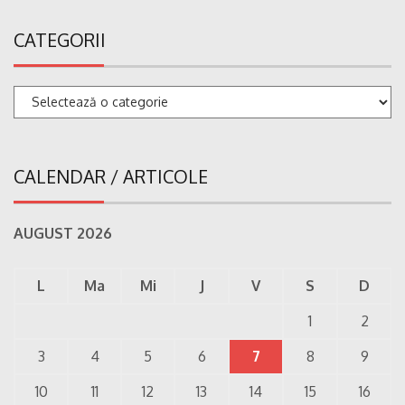
CATEGORII
Categorii
CALENDAR / ARTICOLE
AUGUST 2026
L
Ma
Mi
J
V
S
D
1
2
3
4
5
6
7
8
9
10
11
12
13
14
15
16