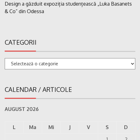
Design a găzduit expoziția studențească „Luka Basanets
& Co” din Odessa
CATEGORII
Categorii
CALENDAR / ARTICOLE
AUGUST 2026
L
Ma
Mi
J
V
S
D
1
2