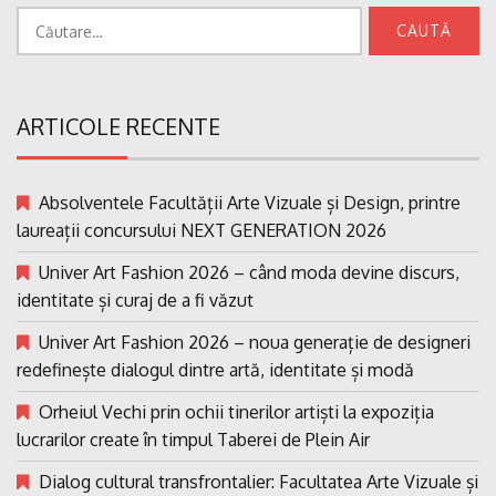
Caută
după:
ARTICOLE RECENTE
Absolventele Facultății Arte Vizuale și Design, printre
laureații concursului NEXT GENERATION 2026
Univer Art Fashion 2026 – când moda devine discurs,
identitate și curaj de a fi văzut
Univer Art Fashion 2026 – noua generație de designeri
redefinește dialogul dintre artă, identitate și modă
Orheiul Vechi prin ochii tinerilor artiști la expoziția
lucrarilor create în timpul Taberei de Plein Air
Dialog cultural transfrontalier: Facultatea Arte Vizuale și