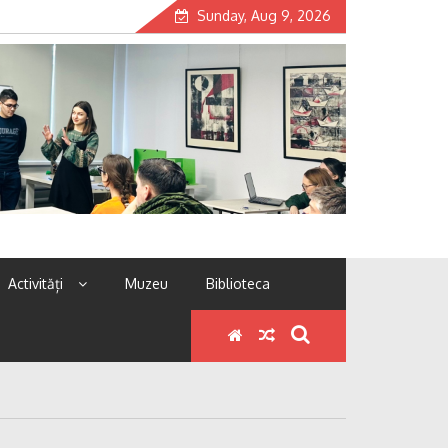
Sunday, Aug 9, 2026
Activități
Muzeu
Biblioteca