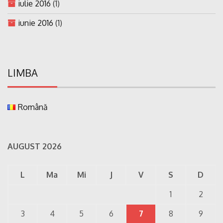
iulie 2016
(1)
iunie 2016
(1)
LIMBA
Română
AUGUST 2026
L
Ma
Mi
J
V
S
D
1
2
3
4
5
6
7
8
9