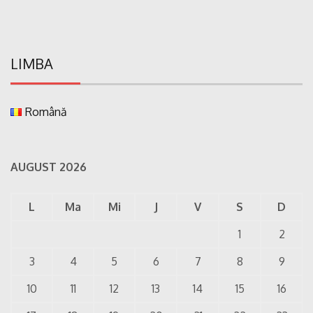
LIMBA
Română
AUGUST 2026
L
Ma
Mi
J
V
S
D
1
2
3
4
5
6
7
8
9
10
11
12
13
14
15
16