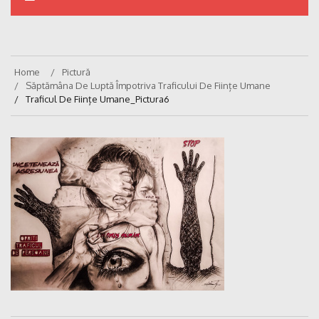
Home
Pictură
Săptămâna De Luptă Împotriva Traficului De Ființe Umane
Traficul De Ființe Umane_Pictura6