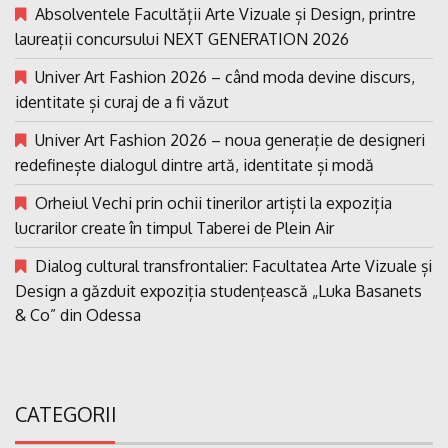
Absolventele Facultății Arte Vizuale și Design, printre
laureații concursului NEXT GENERATION 2026
Univer Art Fashion 2026 – când moda devine discurs,
identitate și curaj de a fi văzut
Univer Art Fashion 2026 – noua generație de designeri
redefinește dialogul dintre artă, identitate și modă
Orheiul Vechi prin ochii tinerilor artiști la expoziția
lucrarilor create în timpul Taberei de Plein Air
Dialog cultural transfrontalier: Facultatea Arte Vizuale și
Design a găzduit expoziția studențească „Luka Basanets
& Co” din Odessa
CATEGORII