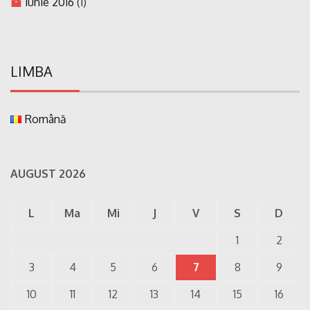
iunie 2016
(1)
LIMBA
Română
AUGUST 2026
L
Ma
Mi
J
V
S
D
1
2
3
4
5
6
7
8
9
10
11
12
13
14
15
16