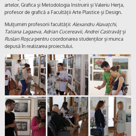
artelor, Grafica și Metodologia Instruirii și Valeriu Herța,
profesor de grafică a Facultății Arte Plastice și Design.
Mulțumim profesorii facultății:
Alexandru Alavațchi,
Tatiana Lagaeva, Adrian Cucereavii, Andrei Castravăț
și
Ruslan Roșca
pentru coordonarea studenților și munca
depusă în realizarea proiectului.