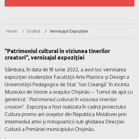
Home
Grafică
Vernisajul Expoziției
”Patrimoniul cultural în viziunea tinerilor
creatori”, vernisajul expoziției
Sâmbata, în data de 18 iunie 2022, a avut loc vernisarea
expoziției studenților Facultății Arte Plastice și Design a
Universității Pedagogice de Stat ”Ion Creangă” în incinta
Muzeului de Istorie a orașului Chișinău – Turnul de apă cu
genericul: ”
Patrimoniul cultural în viziunea tinerilor
creatori
” .Expoziția a fost realizata în cadrul proiectului
Cultura promo arii orașelor din Republica Moldovei prin
intermediul artei și mitopoeticii sub ghidarea Direcției
Cultură a Primăriei municipiului Chișinău.