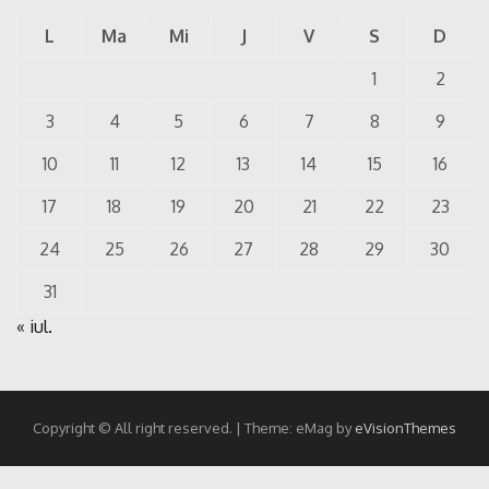
L
Ma
Mi
J
V
S
D
1
2
3
4
5
6
7
8
9
10
11
12
13
14
15
16
17
18
19
20
21
22
23
24
25
26
27
28
29
30
31
« iul.
Copyright © All right reserved.
|
Theme: eMag by
eVisionThemes