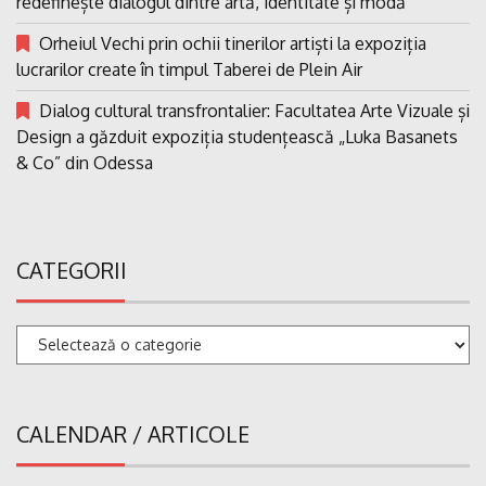
redefinește dialogul dintre artă, identitate și modă
Orheiul Vechi prin ochii tinerilor artiști la expoziția
lucrarilor create în timpul Taberei de Plein Air
Dialog cultural transfrontalier: Facultatea Arte Vizuale și
Design a găzduit expoziția studențească „Luka Basanets
& Co” din Odessa
CATEGORII
Categorii
CALENDAR / ARTICOLE