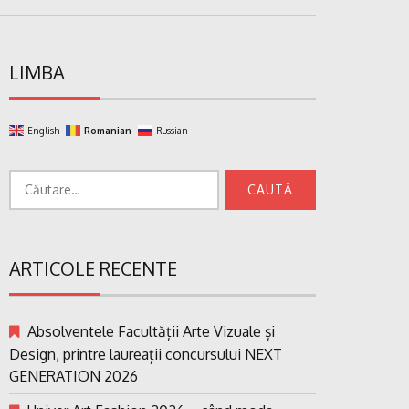
LIMBA
English
Romanian
Russian
Caută
după:
ARTICOLE RECENTE
Absolventele Facultății Arte Vizuale și
Design, printre laureații concursului NEXT
GENERATION 2026