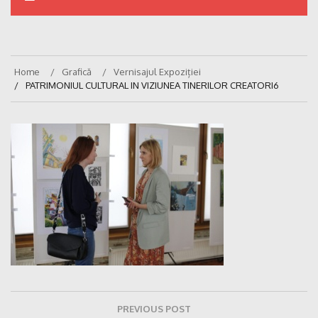
Home
Grafică
Vernisajul Expoziției
PATRIMONIUL CULTURAL IN VIZIUNEA TINERILOR CREATORI6
Navigare
PREVIOUS POST
în