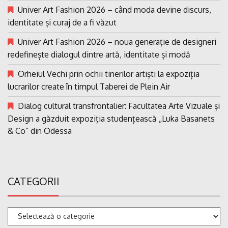
Univer Art Fashion 2026 – când moda devine discurs,
identitate și curaj de a fi văzut
Univer Art Fashion 2026 – noua generație de designeri
redefinește dialogul dintre artă, identitate și modă
Orheiul Vechi prin ochii tinerilor artiști la expoziția
lucrarilor create în timpul Taberei de Plein Air
Dialog cultural transfrontalier: Facultatea Arte Vizuale și
Design a găzduit expoziția studențească „Luka Basanets
& Co” din Odessa
CATEGORII
Categorii