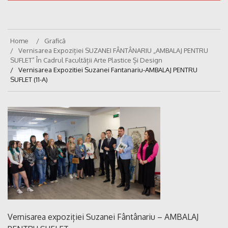
Home
Grafică
Vernisarea Expoziției SUZANEI FÂNTÂNARIU „AMBALAJ PENTRU
SUFLET” În Cadrul Facultății Arte Plastice Și Design
Vernisarea Expozitiei Suzanei Fantanariu-AMBALAJ PENTRU
SUFLET (11-A)
Vernisarea expoziției Suzanei Fântânariu – AMBALAJ