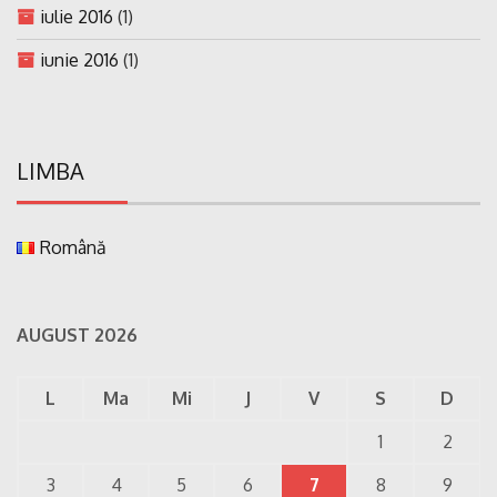
iulie 2016
(1)
iunie 2016
(1)
LIMBA
Română
AUGUST 2026
L
Ma
Mi
J
V
S
D
1
2
3
4
5
6
7
8
9