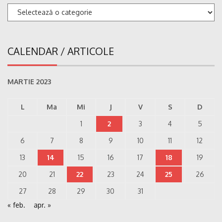
Categorii
CALENDAR / ARTICOLE
MARTIE 2023
L
Ma
Mi
J
V
S
D
1
2
3
4
5
6
7
8
9
10
11
12
13
14
15
16
17
18
19
20
21
22
23
24
25
26
27
28
29
30
31
« feb.
apr. »