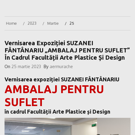
Home
2023
Martie
25
Vernisarea Expoziției SUZANEI
FÂNTÂNARIU „AMBALAJ PENTRU SUFLET”
În Cadrul Facultății Arte Plastice Și Design
On
25 martie 2023
By
aermurache
Vernisarea expoziției
SUZANEI FÂNTÂNARIU
AMBALAJ PENTRU
SUFLET
în cadrul Facultății Arte Plastice și Design