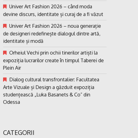
Univer Art Fashion 2026 – când moda
devine discurs, identitate și curaj de a fi văzut
Univer Art Fashion 2026 – noua generație
de designeri redefinește dialogul dintre artă,
identitate și modă
Orheiul Vechi prin ochii tinerilor artiști la
expoziția lucrarilor create în timpul Taberei de
Plein Air
Dialog cultural transfrontalier: Facultatea
Arte Vizuale și Design a găzduit expoziția
studențească „Luka Basanets & Co” din
Odessa
CATEGORII