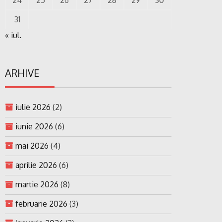
24
25
26
27
28
29
30
31
« iul.
ARHIVE
iulie 2026
(2)
iunie 2026
(6)
mai 2026
(4)
aprilie 2026
(6)
martie 2026
(8)
februarie 2026
(3)