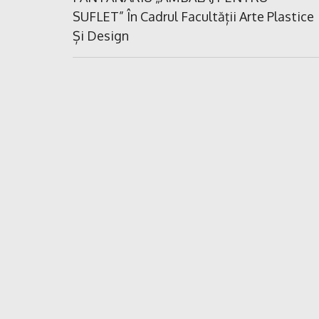
articole
SUFLET” În Cadrul Facultății Arte Plastice
Și Design