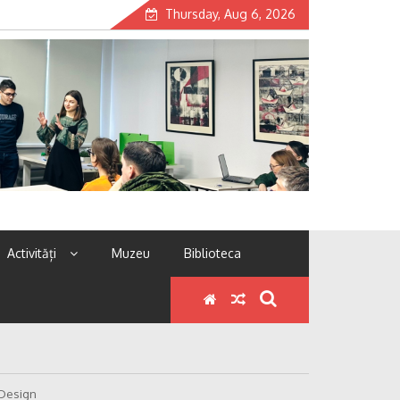
Thursday, Aug 6, 2026
Activități
Muzeu
Biblioteca
 Design