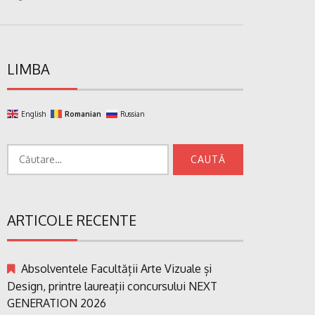
LIMBA
English
Romanian
Russian
Caută
după:
ARTICOLE RECENTE
Absolventele Facultății Arte Vizuale și
Design, printre laureații concursului NEXT
GENERATION 2026