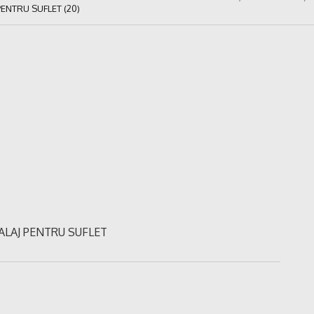
 PENTRU SUFLET (20)
MBALAJ PENTRU SUFLET