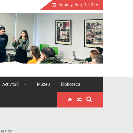
Sunday, Aug 9, 2026
Activități
Muzeu
Biblioteca
 Design