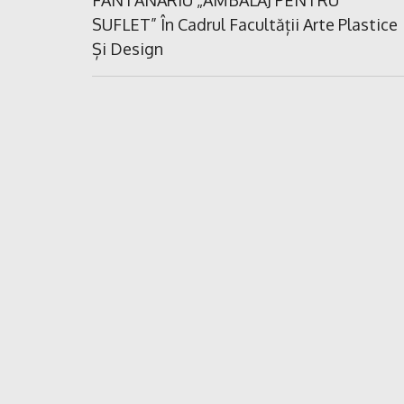
articole
SUFLET” În Cadrul Facultății Arte Plastice
Și Design