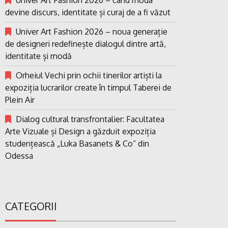
devine discurs, identitate și curaj de a fi văzut
Univer Art Fashion 2026 – noua generație
de designeri redefinește dialogul dintre artă,
identitate și modă
Orheiul Vechi prin ochii tinerilor artiști la
expoziția lucrarilor create în timpul Taberei de
Plein Air
Dialog cultural transfrontalier: Facultatea
Arte Vizuale și Design a găzduit expoziția
studențească „Luka Basanets & Co” din
Odessa
CATEGORII