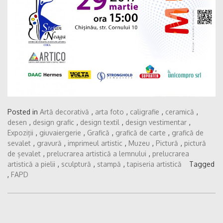
Posted in
Artă decorativă
,
arta foto
,
caligrafie
,
ceramică
,
desen
,
design grafic
,
design textil
,
design vestimentar
,
Expoziții
,
giuvaiergerie
,
Grafică
,
grafică de carte
,
grafică de
sevalet
,
gravură
,
imprimeul artistic
,
Muzeu
,
Pictură
,
pictură
de șevalet
,
prelucrarea artistică a lemnului
,
prelucrarea
artistică a pielii
,
sculptură
,
stampă
,
tapiseria artistică
Tagged
,
FAPD