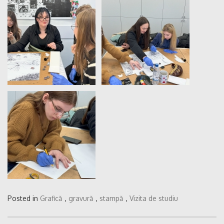
Posted in
Grafică
,
gravură
,
stampă
,
Vizita de studiu