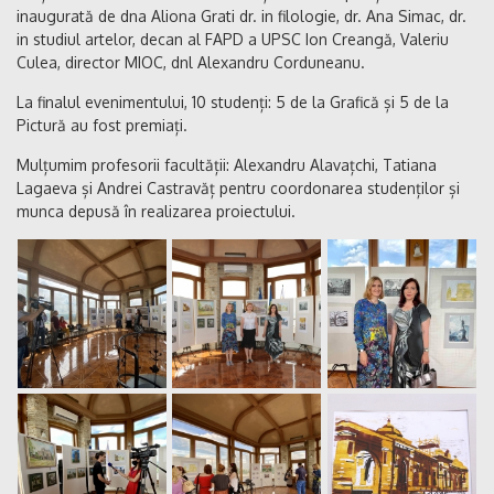
inaugurată de dna Aliona Grati dr. in filologie, dr. Ana Simac, dr.
in studiul artelor, decan al FAPD a UPSC Ion Creangă, Valeriu
Culea, director MIOC, dnl Alexandru Corduneanu.
La finalul evenimentului, 10 studenți: 5 de la Grafică și 5 de la
Pictură au fost premiați.
Mulțumim profesorii facultății: Alexandru Alavațchi, Tatiana
Lagaeva și Andrei Castravăț pentru coordonarea studenților și
munca depusă în realizarea proiectului.