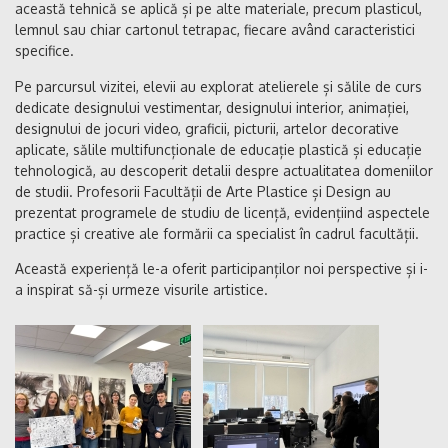
această tehnică se aplică și pe alte materiale, precum plasticul,
lemnul sau chiar cartonul tetrapac, fiecare având caracteristici
specifice.
Pe parcursul vizitei, elevii au explorat atelierele și sălile de curs
dedicate designului vestimentar, designului interior, animației,
designului de jocuri video, graficii, picturii, artelor decorative
aplicate, sălile multifuncționale de educație plastică și educație
tehnologică, au descoperit detalii despre actualitatea domeniilor
de studii. Profesorii Facultății de Arte Plastice și Design au
prezentat programele de studiu de licență, evidențiind aspectele
practice și creative ale formării ca specialist în cadrul facultății.
Această experiență le-a oferit participanților noi perspective și i-
a inspirat să-și urmeze visurile artistice.