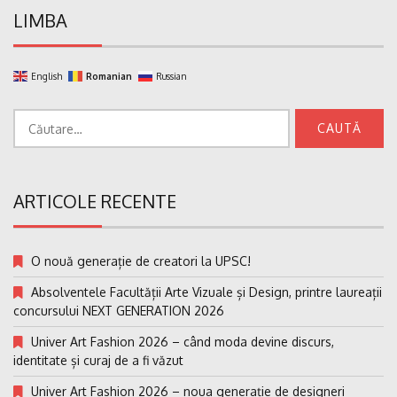
LIMBA
English
Romanian
Russian
Caută
după:
ARTICOLE RECENTE
O nouă generație de creatori la UPSC!
Absolventele Facultății Arte Vizuale și Design, printre laureații
concursului NEXT GENERATION 2026
Univer Art Fashion 2026 – când moda devine discurs,
identitate și curaj de a fi văzut
Univer Art Fashion 2026 – noua generație de designeri