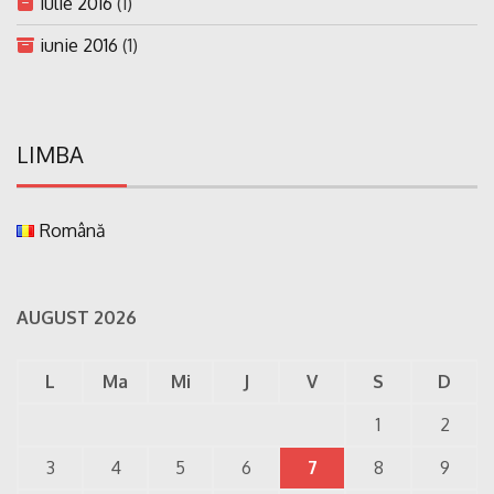
iulie 2016
(1)
iunie 2016
(1)
LIMBA
Română
AUGUST 2026
L
Ma
Mi
J
V
S
D
1
2
3
4
5
6
7
8
9