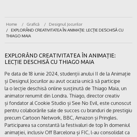
Home
Grafică
Designul Jocurilor
EXPLORÂND CREATIVITATEA ÎN ANIMAȚIE: LECȚIE DESCHISĂ CU
THIAGO MAIA
EXPLORÂND CREATIVITATEA ÎN ANIMAȚIE:
LECȚIE DESCHISĂ CU THIAGO MAIA
Pe data de 18 iunie 2024, studenții anului II de la Animație
și Designul Jocurilor au avut ocazia unică să participe
la o lecție deschisă online susținută de Thiago Maia, un
animator renumit din Londra. Thiago, director creativ
și fondator al Cookie Studio și See No Evil, este cunoscut
pentru colaborările sale de succes cu branduri de prestigiu
precum Cartoon Network, BBC, Amazon și Pringles.
Participarea sa constantă la festivaluri de top în domeniul
animației, inclusiv Off Barcelona și FIC, l-au consolidat ca