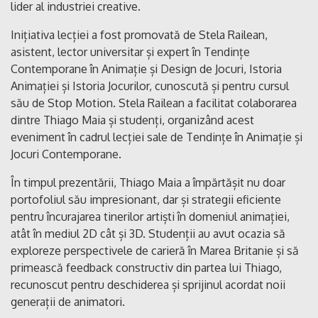
lider al industriei creative.
Inițiativa lecției a fost promovată de Stela Railean,
asistent, lector universitar și expert în Tendințe
Contemporane în Animație și Design de Jocuri, Istoria
Animației și Istoria Jocurilor, cunoscută și pentru cursul
său de Stop Motion. Stela Railean a facilitat colaborarea
dintre Thiago Maia și studenți, organizând acest
eveniment în cadrul lecției sale de Tendințe în Animație și
Jocuri Contemporane.
În timpul prezentării, Thiago Maia a împărtășit nu doar
portofoliul său impresionant, dar și strategii eficiente
pentru încurajarea tinerilor artiști în domeniul animației,
atât în mediul 2D cât și 3D. Studenții au avut ocazia să
exploreze perspectivele de carieră în Marea Britanie și să
primească feedback constructiv din partea lui Thiago,
recunoscut pentru deschiderea și sprijinul acordat noii
generații de animatori.