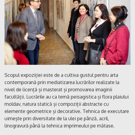
Scopul expoziției este de a cultiva gustul pentru arta
contemporană prin mediatizarea lucrărilor realizate la
nivel de licență și masterat și promovarea imaginii
facultății. Lucrările au ca temă peisagistica și flora plaiului
moldav, natura statică și compoziții abstracte cu
elemente geometrice și decorative. Tehnica de executare
uimește prin diversitate de la ulei pe pânză, acril,
linogravură până la tehnica imprimeului pe mătase.