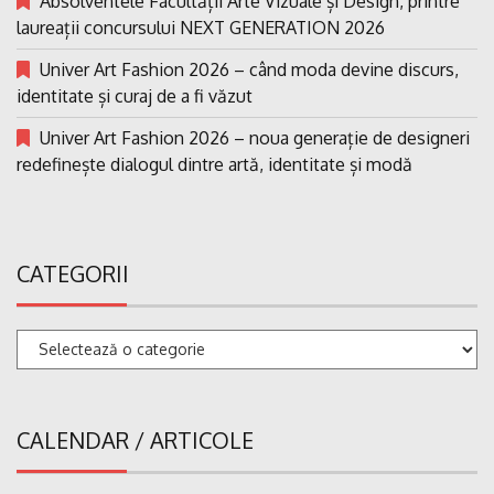
Absolventele Facultății Arte Vizuale și Design, printre
laureații concursului NEXT GENERATION 2026
Univer Art Fashion 2026 – când moda devine discurs,
identitate și curaj de a fi văzut
Univer Art Fashion 2026 – noua generație de designeri
redefinește dialogul dintre artă, identitate și modă
CATEGORII
Categorii
CALENDAR / ARTICOLE