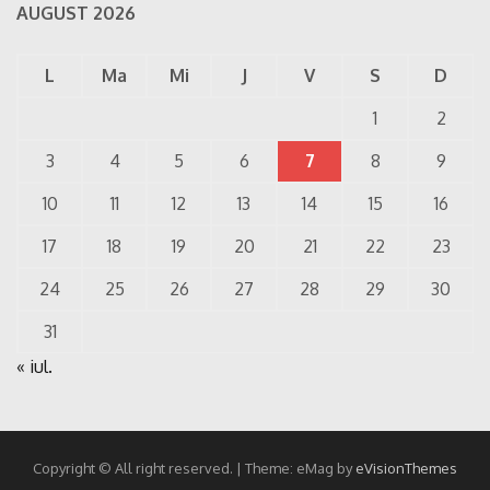
AUGUST 2026
L
Ma
Mi
J
V
S
D
1
2
3
4
5
6
7
8
9
10
11
12
13
14
15
16
17
18
19
20
21
22
23
24
25
26
27
28
29
30
31
« iul.
Copyright © All right reserved.
|
Theme: eMag by
eVisionThemes