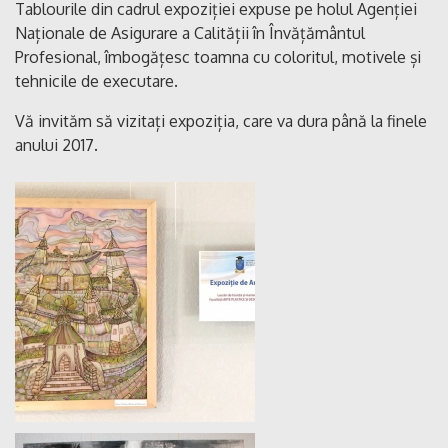
Tablourile din cadrul expoziției expuse pe holul Agenției
Naționale de Asigurare a Calității în Învățământul
Profesional, îmbogățesc toamna cu coloritul, motivele și
tehnicile de executare.
Vă invităm să vizitați expoziția, care va dura până la finele
anului 2017.