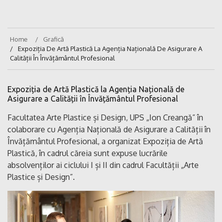
Home
Grafică
Expoziția De Artă Plastică La Agenția Națională De Asigurare A
Calității În Învățământul Profesional
Expoziția de Artă Plastică la Agenția Națională de
Asigurare a Calității în Învățământul Profesional
Facultatea Arte Plastice și Design, UPS „Ion Creangă” în
colaborare cu Agenția Națională de Asigurare a Calității în
Învățământul Profesional, a organizat Expoziția de Artă
Plastică, în cadrul căreia sunt expuse lucrările
absolvenților ai ciclului I și II din cadrul Facultății „Arte
Plastice și Design”.