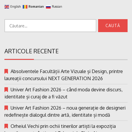
English
Romanian
Russian
Caută
după:
ARTICOLE RECENTE
Absolventele Facultății Arte Vizuale și Design, printre
laureații concursului NEXT GENERATION 2026
Univer Art Fashion 2026 – când moda devine discurs,
identitate și curaj de a fi văzut
Univer Art Fashion 2026 – noua generație de designeri
redefinește dialogul dintre artă, identitate și modă
Orheiul Vechi prin ochii tinerilor artiști la expoziția