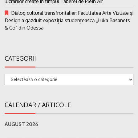
lucrarilor create în timpul Taberei de Plein Air
Dialog cultural transfrontalier: Facultatea Arte Vizuale și
Design a găzduit expoziția studențească „Luka Basanets
& Co” din Odessa
CATEGORII
Categorii
CALENDAR / ARTICOLE
AUGUST 2026