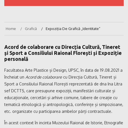
Home
Grafică
Expoziţia De Grafică „Identitate“
Acord de colaborare cu Direcția Cultură, Tineret
și Sport a Consiliului Raional Florești
și Expoziție
personală
Facultatea Arte Plastice și Design, UPSC, în data de 19.08.2021 a
încheiat un
Acord de colaborare
cu Direcția Cultură, Tineret și
Sport a Consiliului Raional Florești reprezentată de dna Ina Litra
sef DCTTS, care presupune expoziții, manifestări culturale și
educaționale, cercetări și arhive comune, tabere de creație cu
tematică etnologică și antropologică, conferințe și simpozioane,
etc. organizate cu participarea ambelor părți contractuale.
În acest context
în incinta Muzeului Raional de Istorie, Etnografie