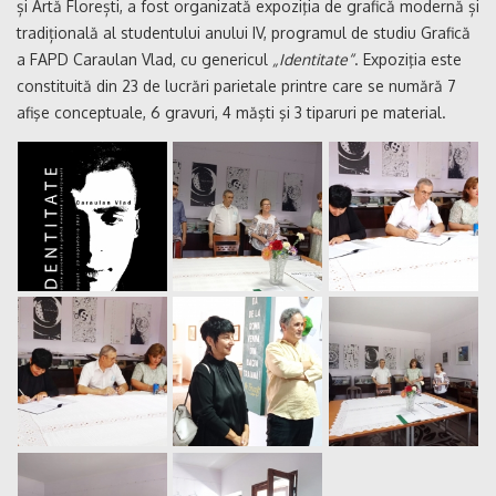
și Artă Florești, a fost organizată expoziţia de grafică modernă și
tradițională al studentului anului IV, programul de studiu Grafică
a FAPD Caraulan Vlad, cu genericul
„Identitate“
. Expoziţia este
constituită din 23 de lucrări parietale printre care se numără 7
afişe conceptuale, 6 gravuri, 4 măşti şi 3 tiparuri pe material
.