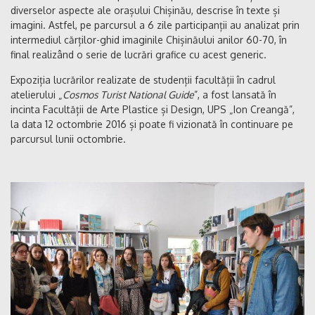
diverselor aspecte ale orașului Chișinău, descrise în texte și
imagini. Astfel, pe parcursul a 6 zile participanții au analizat prin
intermediul cărților-ghid imaginile Chișinăului anilor 60-70, în
final realizând o serie de lucrări grafice cu acest generic.
Expoziția lucrărilor realizate de studenții facultății în cadrul
atelierului „
Cosmos Turist National Guide
”, a fost lansată în
incinta Facultății de Arte Plastice și Design, UPS „Ion Creangă”,
la data 12 octombrie 2016 și poate fi vizionată în continuare pe
parcursul lunii octombrie.