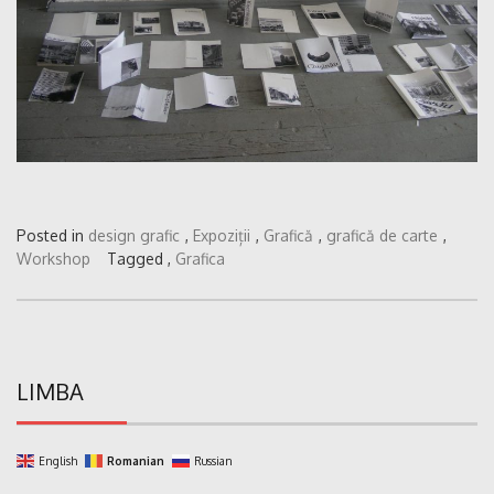
Posted in
design grafic
,
Expoziții
,
Grafică
,
grafică de carte
,
Workshop
Tagged ,
Grafica
LIMBA
English
Romanian
Russian