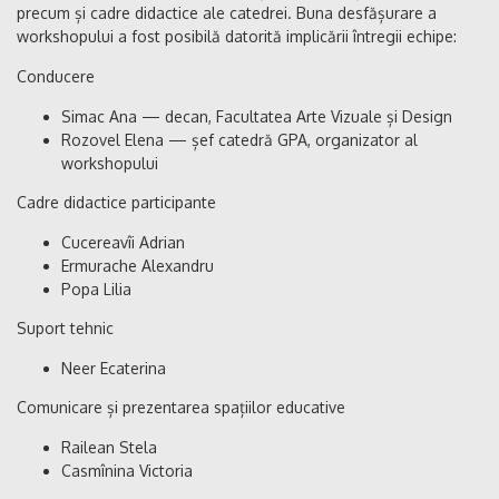
precum și cadre didactice ale catedrei. Buna desfășurare a
workshopului a fost posibilă datorită implicării întregii echipe:
Conducere
Simac Ana — decan, Facultatea Arte Vizuale și Design
Rozovel Elena — șef catedră GPA, organizator al
workshopului
Cadre didactice participante
Cucereavîi Adrian
Ermurache Alexandru
Popa Lilia
Suport tehnic
Neer Ecaterina
Comunicare și prezentarea spațiilor educative
Railean Stela
Casmînina Victoria