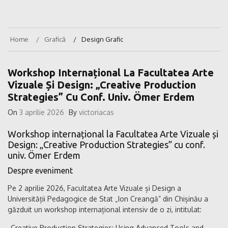
Home
Grafică
Design Grafic
Workshop Internațional La Facultatea Arte
Vizuale Și Design: „Creative Production
Strategies” Cu Conf. Univ. Ömer Erdem
On
3 aprilie 2026
By
victoriacas
Workshop internațional la Facultatea Arte Vizuale și
Design: „Creative Production Strategies” cu conf.
univ. Ömer Erdem
Despre eveniment
Pe 2 aprilie 2026, Facultatea Arte Vizuale și Design a
Universității Pedagogice de Stat „Ion Creangă” din Chișinău a
găzduit un workshop internațional intensiv de o zi, intitulat:
„Creative Production Strategies: Using Advanced Tools and