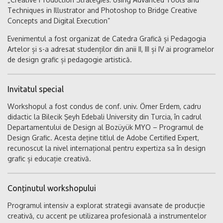
Techniques in Illustrator and Photoshop to Bridge Creative
Concepts and Digital Execution”
Evenimentul a fost organizat de Catedra Grafică și Pedagogia
Artelor și s-a adresat studenților din anii II, III și IV ai programelor
de design grafic și pedagogie artistică.
Invitatul special
Workshopul a fost condus de conf. univ. Ömer Erdem, cadru
didactic la Bilecik Şeyh Edebali University din Turcia, în cadrul
Departamentului de Design al Bozüyük MYO – Programul de
Design Grafic. Acesta deține titlul de Adobe Certified Expert,
recunoscut la nivel internațional pentru expertiza sa în design
grafic și educație creativă.
Conținutul workshopului
Programul intensiv a explorat strategii avansate de producție
creativă, cu accent pe utilizarea profesională a instrumentelor