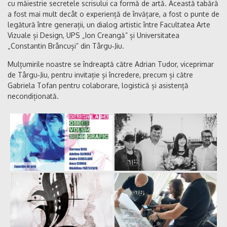
cu măiestrie secretele scrisului ca formă de artă. Această tabără
a fost mai mult decât o experiență de învățare, a fost o punte de
legătură între generații, un dialog artistic între
Facultatea Arte
Vizuale și Design, UPS „Ion Creangă”
și Universitatea
„Constantin Brâncuși” din Târgu‑Jiu.
Mulțumirile noastre se îndreaptă către
Adrian Tudor
, viceprimar
de Târgu‑Jiu, pentru invitație și încredere, precum și către
Gabriela Tofan
pentru colaborare, logistică și asistență
necondiționată.