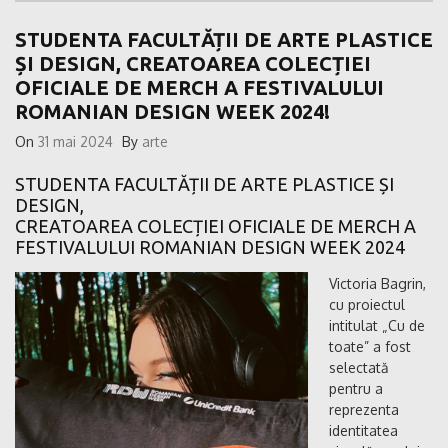
STUDENTA FACULTĂȚII DE ARTE PLASTICE
ȘI DESIGN, CREATOAREA COLECȚIEI
OFICIALE DE MERCH A FESTIVALULUI
ROMANIAN DESIGN WEEK 2024!
On
31 mai 2024
By
arte
STUDENTA FACULTĂȚII DE ARTE PLASTICE ȘI
DESIGN,
CREATOAREA COLECȚIEI OFICIALE DE MERCH A
FESTIVALULUI ROMANIAN DESIGN WEEK 2024
Victoria Bagrin,
cu proiectul
intitulat „Cu de
toate” a fost
selectată
pentru a
reprezenta
identitatea