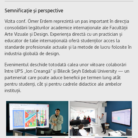
Semnificație și perspective
Vizita conf. Ömer Erdem reprezintă un pas important în direcția
consolidării legăturilor academice internaționale ale Facultății
Arte Vizuale și Design. Experiența directă cu un practician și
educator de talie internațională oferă studenților acces la
standarde profesionale actuale și la metode de lucru folosite în
industria globală de design.
Evenimentul deschide totodată calea unor viitoare colaborări
între UPS „Ion Creangă” și Bilecik Şeyh Edebali University — un
parteneriat care poate aduce beneficii pe termen lung atât
pentru studenți, cât și pentru cadrele didactice ale ambelor
instituții.