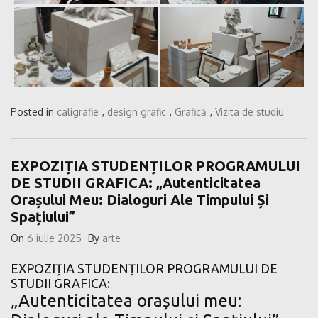
Posted in
caligrafie
,
design grafic
,
Grafică
,
Vizita de studiu
EXPOZIȚIA STUDENȚILOR PROGRAMULUI
DE STUDII GRAFICA: „Autenticitatea
Orașului Meu: Dialoguri Ale Timpului Și
Spațiului”
On
6 iulie 2025
By
arte
EXPOZIȚIA STUDENȚILOR PROGRAMULUI DE
STUDII GRAFICA:
„Autenticitatea orașului meu: