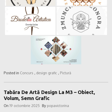
Posted in
Concurs
,
design grafic
,
Pictură
Tabăra De Artă Design La M3 – Obiect,
Volum, Semn Grafic
On
19 octombrie 2025
By
popavictorina