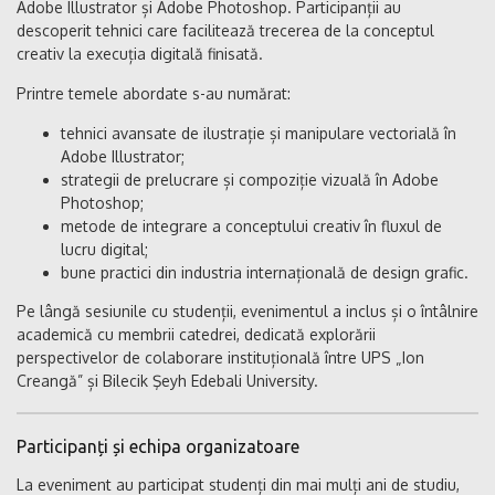
Adobe Illustrator și Adobe Photoshop. Participanții au
descoperit tehnici care facilitează trecerea de la conceptul
creativ la execuția digitală finisată.
Printre temele abordate s-au numărat:
tehnici avansate de ilustrație și manipulare vectorială în
Adobe Illustrator;
strategii de prelucrare și compoziție vizuală în Adobe
Photoshop;
metode de integrare a conceptului creativ în fluxul de
lucru digital;
bune practici din industria internațională de design grafic.
Pe lângă sesiunile cu studenții, evenimentul a inclus și o întâlnire
academică cu membrii catedrei, dedicată explorării
perspectivelor de colaborare instituțională între UPS „Ion
Creangă” și Bilecik Şeyh Edebali University.
Participanți și echipa organizatoare
La eveniment au participat studenți din mai mulți ani de studiu,