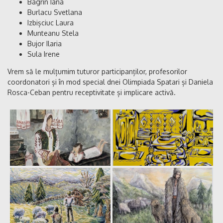
Bagrin Iana
Burlacu Svetlana
Izbișciuc Laura
Munteanu Stela
Bujor Ilaria
Sula Irene
Vrem să le mulțumim tuturor participanților, profesorilor
coordonatori și în mod special dnei Olimpiada Spatari și Daniela
Rosca-Ceban pentru receptivitate și implicare activă.